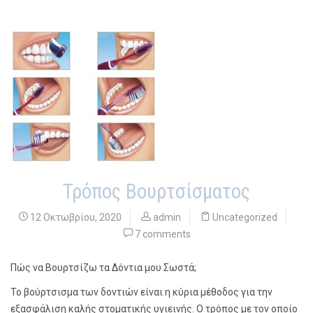
Τρόπος Βουρτσίσματος
12 Οκτωβρίου, 2020
admin
Uncategorized
7 comments
Πώς να Βουρτσίζω τα Δόντια μου Σωστά;
Το βούρτσισμα των δοντιών είναι η κύρια μέθοδος για την
εξασφάλιση καλής στοματικής υγιεινής. Ο τρόπος με τον οποίο