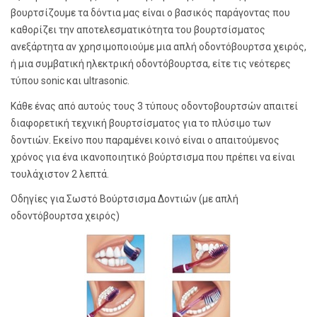
βουρτσίζουμε τα δόντια μας είναι ο βασικός παράγοντας που
καθορίζει την αποτελεσματικότητα του βουρτσίσματος
ανεξάρτητα αν χρησιμοποιούμε μια απλή οδοντόβουρτσα χειρός,
ή μια συμβατική ηλεκτρική οδοντόβουρτσα, είτε τις νεότερες
τύπου sonic και ultrasonic.
Κάθε ένας από αυτούς τους 3 τύπους οδοντοβουρτσών απαιτεί
διαφορετική τεχνική βουρτσίσματος για το πλύσιμο των
δοντιών. Εκείνο που παραμένει κοινό είναι ο απαιτούμενος
χρόνος για ένα ικανοποιητικό βούρτσισμα που πρέπει να είναι
τουλάχιστον 2 λεπτά.
Οδηγίες για Σωστό Βούρτσισμα Δοντιών (με απλή
οδοντόβουρτσα χειρός)