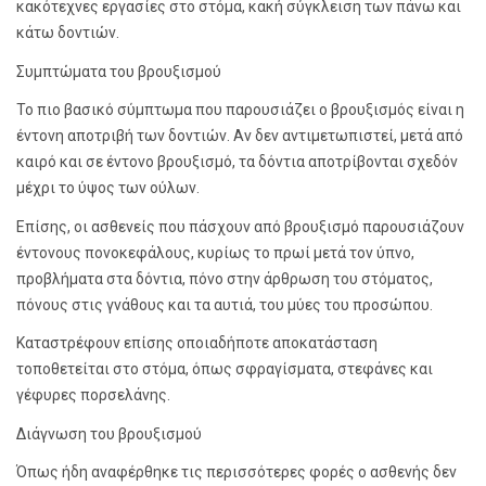
κακότεχνες εργασίες στο στόμα, κακή σύγκλειση των πάνω και
κάτω δοντιών.
Συμπτώματα του βρουξισμού
Το πιο βασικό σύμπτωμα που παρουσιάζει ο βρουξισμός είναι η
έντονη αποτριβή των δοντιών. Αν δεν αντιμετωπιστεί, μετά από
καιρό και σε έντονο βρουξισμό, τα δόντια αποτρίβονται σχεδόν
μέχρι το ύψος των ούλων.
Επίσης, οι ασθενείς που πάσχουν από βρουξισμό παρουσιάζουν
έντονους πονοκεφάλους, κυρίως το πρωί μετά τον ύπνο,
προβλήματα στα δόντια, πόνο στην άρθρωση του στόματος,
πόνους στις γνάθους και τα αυτιά, του μύες του προσώπου.
Καταστρέφουν επίσης οποιαδήποτε αποκατάσταση
τοποθετείται στο στόμα, όπως σφραγίσματα, στεφάνες και
γέφυρες πορσελάνης.
Διάγνωση του βρουξισμού
Όπως ήδη αναφέρθηκε τις περισσότερες φορές ο ασθενής δεν