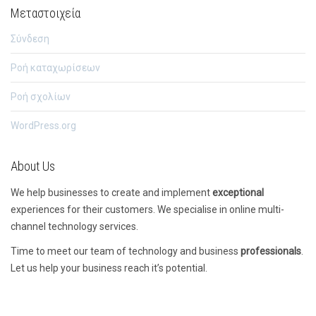
Μεταστοιχεία
Σύνδεση
Ροή καταχωρίσεων
Ροή σχολίων
WordPress.org
About Us
We help businesses to create and implement
exceptional
experiences for their customers. We specialise in online multi-
channel technology services.
Time to meet our team of technology and business
professionals
.
Let us help your business reach it’s potential.