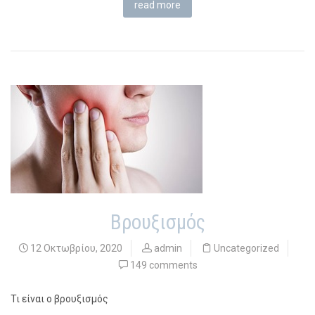
read more
Βρουξισμός
12 Οκτωβρίου, 2020
admin
Uncategorized
149 comments
Τι είναι ο βρουξισμός