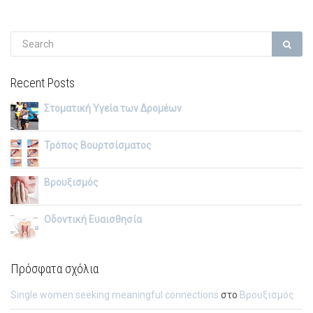
Recent Posts
Στοματική Υγεία των Δρομέων
Τρόπος Βουρτσίσματος
Βρουξισμός
Οδοντική Ευαισθησία
Πρόσφατα σχόλια
Single women seeking meaningful connections
στο
Βρουξισμός