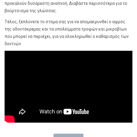
προκαλούν δυσάρεστη αναπνοή. Διαβάστε περισσότερα για το
βούρτσισμα της γλώσσας.
Τέλος, ξεπλύνετε το στόμα σας για να απομακρυνθεί ο αφρός
της οδοντόκρεμας και τα υπολείμματα τροφών και μικροβίων
που μπορεί να περιέχει, για να ολοκληρωθεί ο καθαρισμός των
δοντιών.