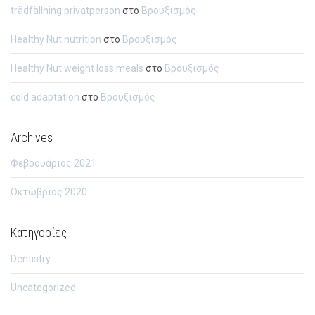
trädfällning privatperson
στο
Βρουξισμός
Healthy Nut nutrition
στο
Βρουξισμός
Healthy Nut weight loss meals
στο
Βρουξισμός
cold adaptation
στο
Βρουξισμός
Archives
Φεβρουάριος 2021
Οκτώβριος 2020
Kατηγορίες
Dentistry
Uncategorized